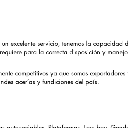
n excelente servicio, tenemos la capacidad de
requiere para la correcta disposición y manejo
mente competitivos ya que somos exportadores
ndes acerías y fundiciones del país.
as autovaciables,
Plataformas,
Low boy,
Gondo