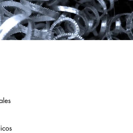
ales
icos