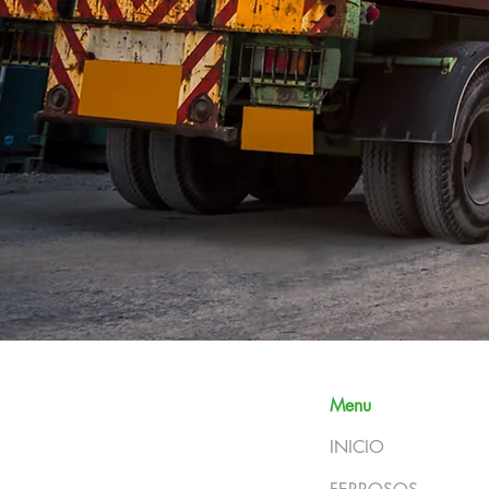
Menu
INICIO