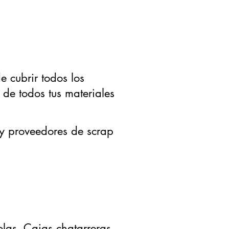
 cubrir todos los
 de todos tus materiales
 y proveedores de scrap
las,
Cajas chatarreras,