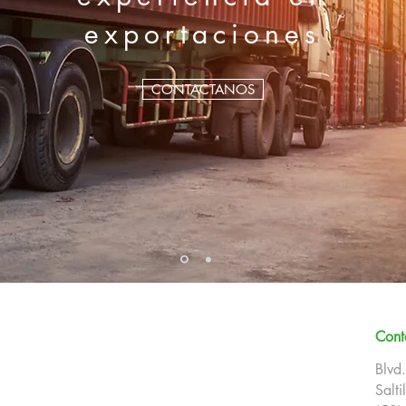
exportaciones
CONTACTANOS
Cont
Blvd
Salt