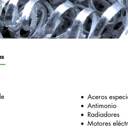
es
le
Aceros especi
Antimonio
Radiadores
Motores eléctr