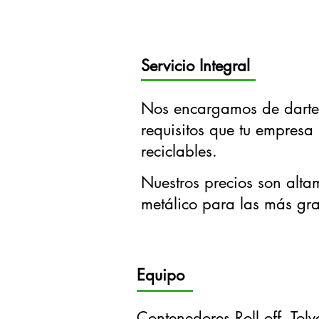
Servicio Integral
Nos encargamos de darte u
requisitos que tu empresa 
reciclables.
Nuestros precios son alta
metálico para las más gra
Equipo
Contenedores Roll off,
Tolv